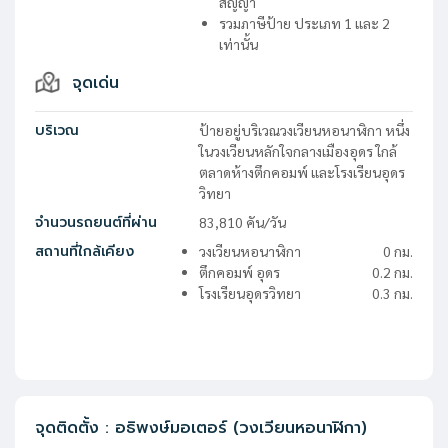
สัญญา
รวมภาษีป้าย ประเภท 1 และ 2
เท่านั้น
จุดเด่น
บริเวณ
ป้ายอยู่บริเวณวงเวียนหอนาฬิกา หนึ่ง
ในวงเวียนหลักใจกลางเมืองอุดร ใกล้
ตลาดห้างตึกคอมพ์ และโรงเรียนอุดร
วิทยา
จำนวนรถยนต์ที่ผ่าน
83,810
คัน/วัน
สถานที่ใกล้เคียง
วงเวียนหอนาฬิกา
0
กม.
ตึกคอมพ์ อุดร
0.2
กม.
โรงเรียนอุดรวิทยา
0.3
กม.
จุดติดตั้ง
:
อธิพงษ์มอเตอร์ (วงเวียนหอนาฬิกา)