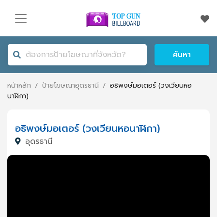
ค้นหา
หน้าหลัก
/
ป้ายโฆษณา
อุดรธานี
/
อธิพงษ์มอเตอร์ (วงเวียนหอ
นาฬิกา)
อธิพงษ์มอเตอร์ (วงเวียนหอนาฬิกา)
อุดรธานี