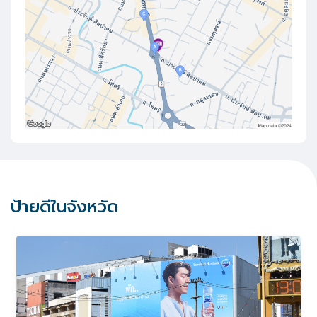
ป้ายดีในจังหวัด