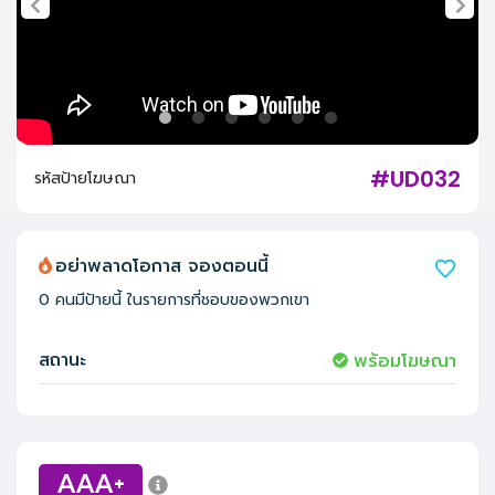
#UD032
รหัสป้ายโฆษณา
อย่าพลาดโอกาส จองตอนนี้
0
คนมีป้ายนี้ ในรายการที่ชอบของพวกเขา
สถานะ
พร้อมโฆษณา
AAA+