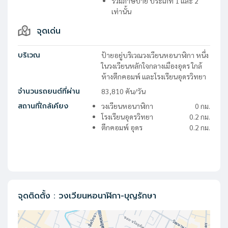
รวมภาษีป้าย ประเภท 1 และ 2
เท่านั้น
จุดเด่น
บริเวณ
ป้ายอยู่บริเวณวงเวียนหอนาฬิกา หนึ่ง
ในวงเวียนหลักใจกลางเมืองอุดร ใกล้
ห้างตึกคอมพ์ และโรงเรียนอุดรวิทยา
จำนวนรถยนต์ที่ผ่าน
83,810
คัน/วัน
สถานที่ใกล้เคียง
วงเวียนหอนาฬิกา
0
กม.
โรงเรียนอุดรวิทยา
0.2
กม.
ตึกคอมพ์ อุดร
0.2
กม.
จุดติดตั้ง
:
วงเวียนหอนาฬิกา-บุญรักษา