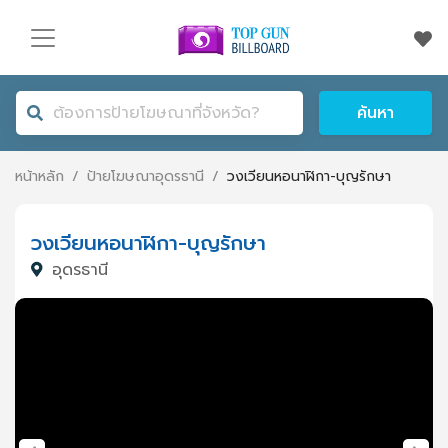
ค้นหา
หน้าหลัก
/
ป้ายโฆษณา
อุดรธานี
/
วงเวียนหอนาฬิกา-บุญรักษา
วงเวียนหอนาฬิกา-บุญรักษา
อุดรธานี