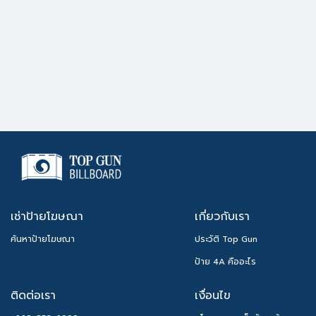
เช่าป้ายโฆษณา
เกี่ยวกับเรา
ค้นหาป้ายโฆษณา
ประวัติ Top Gun
ป้าย 4A คืออะไร
ติดต่อเรา
เงื่อนไข