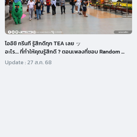
โออิชิ กรีนที รู้สึกดีทุก TEA เลย ッ
อะไร... ที่ทำให้คุณรู้สึกดี ? ตอนเพลงที่ชอบ Random มาเอง วั
Update :
27 ส.ค. 68