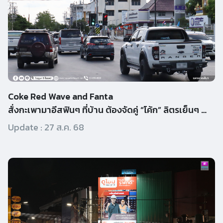
Coke Red Wave and Fanta
สั่งกะเพามาอีสฟินๆ ที่บ้าน ต้องจัดคู่ “โค้ก” ลิตรเย็นๆ แชร์ก
Update :
27 ส.ค. 68