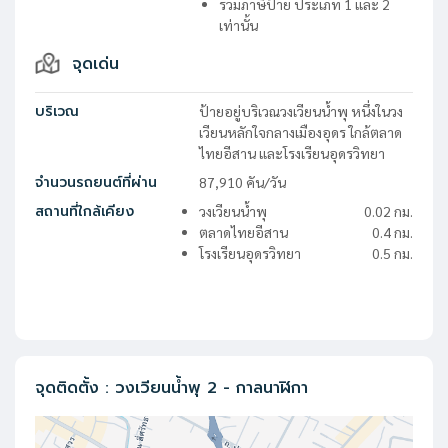
รวมภาษีป้าย ประเภท 1 และ 2
เท่านั้น
จุดเด่น
บริเวณ
ป้ายอยู่บริเวณวงเวียนน้ำพุ หนึ่งในวง
เวียนหลักใจกลางเมืองอุดร ใกล้ตลาด
ไทยอีสาน และโรงเรียนอุดรวิทยา
จำนวนรถยนต์ที่ผ่าน
87,910
คัน/วัน
สถานที่ใกล้เคียง
วงเวียนน้ำพุ
0.02
กม.
ตลาดไทยอีสาน
0.4
กม.
โรงเรียนอุดรวิทยา
0.5
กม.
จุดติดตั้ง
:
วงเวียนน้ำพุ 2 - กาลนาฬิกา