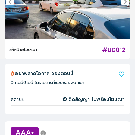
#UD012
รหัสป้ายโฆษณา
อย่าพลาดโอกาส จองตอนนี้
0
คนมีป้ายนี้ ในรายการที่ชอบของพวกเขา
สถานะ
ติดสัญญา ไม่พร้อมโฆษณา
AAA+