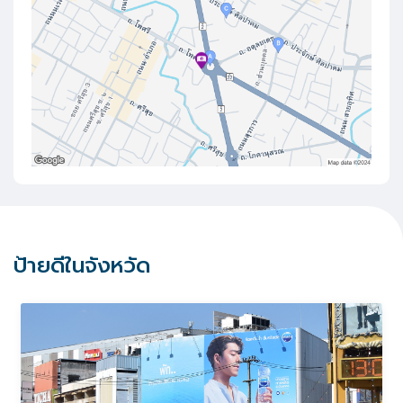
ป้ายดีในจังหวัด