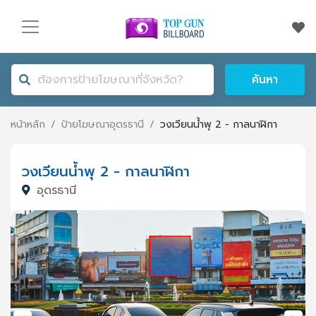
ค้นหา
หน้าหลัก
/
ป้ายโฆษณา
อุดรธานี
/
วงเวียนน้ำพุ 2 - กาลนาฬิกา
วงเวียนน้ำพุ 2 - กาลนาฬิกา
อุดรธานี