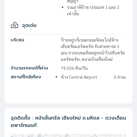
สัญญา
รวมภาษีป้าย ประเภท 1 และ 2
เท่านั้น
จุดเด่น
บริเวณ
ป้ายอยู่บริเวณถนนมหิดล ใกล้ห้าง
เซ็นทรัลแอร์พอร์ท รับสายตารถ 3
เลน จากถนนมหิดลมุ่งหน้าไปเซ็นทรัล
แอร์พอร์ท, สนามบินเชียงใหม่
จำนวนรถยนต์ที่ผ่าน
79,556
คัน/วัน
สถานที่ใกล้เคียง
ห้าง Central Airport
0.4
กม.
จุดติดตั้ง
:
หน้าเซ็นทรัล เชียงใหม่ ถ.มหิดล - ดวงเดือน
อพาร์ทเมนท์