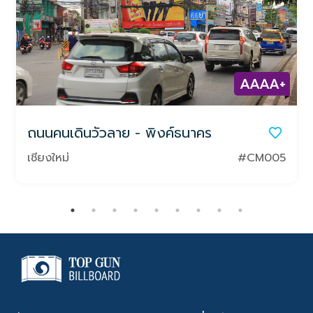
AAAA+
ถนนคนเดินวัวลาย - พิงค์ธนาคร
เชียงใหม่
#CM005