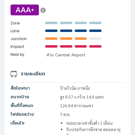
AAA+
Zone
Lane
Junction
Impact
Near by
ห้าง Central Airport
รายละเอียด
สื่อโฆษณา
ป้ายไวนิล ภาพนิ่ง
ขนาดป้าย
สูง
8.57
x
กว้าง
14.8
เมตร
พื้นที่ทั้งหมด
126.84
ตารางเมตร
ไฟส่องสว่าง
7
ดวง
เงื่อนไข
ระยะเวลาเช่าขั้นต่ำ 3 เดือน
รับประกันการฉีกขาด ตลอดอายุ