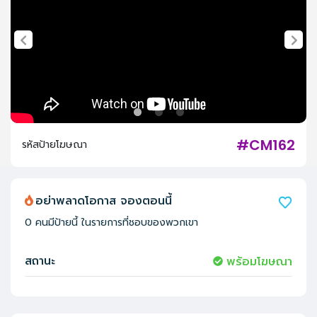
#CM162
รหัสป้ายโฆษณา
อย่าพลาดโอกาส จองตอนนี้
0
คนมีป้ายนี้ ในรายการที่ชอบของพวกเขา
สถานะ
พร้อมโฆษณา