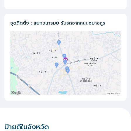
จุดติดตั้ง
:
แยกวนารมย์ รับรถจากถนนชยางกูร
ป้ายดีในจังหวัด