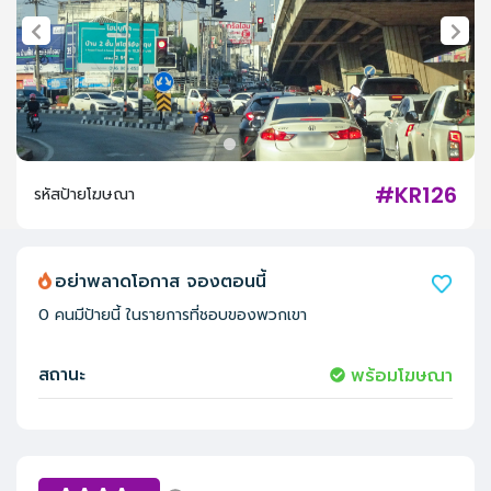
#KR126
รหัสป้ายโฆษณา
อย่าพลาดโอกาส จองตอนนี้
0
คนมีป้ายนี้ ในรายการที่ชอบของพวกเขา
สถานะ
พร้อมโฆษณา