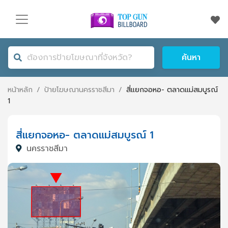
ค้นหา
หน้าหลัก
/
ป้ายโฆษณา
นครราชสีมา
/
สี่แยกจอหอ- ตลาดแม่สมบูรณ์
1
สี่แยกจอหอ- ตลาดแม่สมบูรณ์ 1
นครราชสีมา