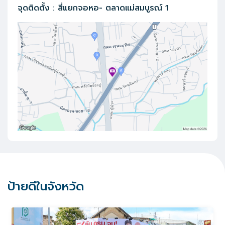
จุดติดตั้ง
:
สี่แยกจอหอ- ตลาดแม่สมบูรณ์ 1
ป้ายดีในจังหวัด